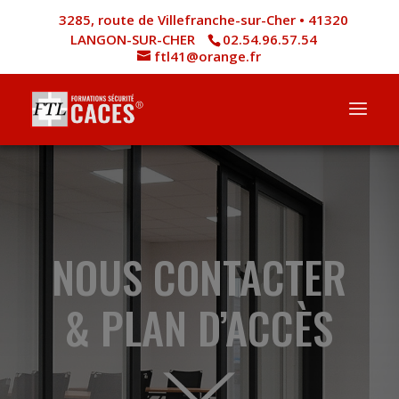
3285, route de Villefranche-sur-Cher • 41320
LANGON-SUR-CHER
02.54.96.57.54
ftl41@orange.fr
NOUS CONTACTER
& PLAN D’ACCÈS