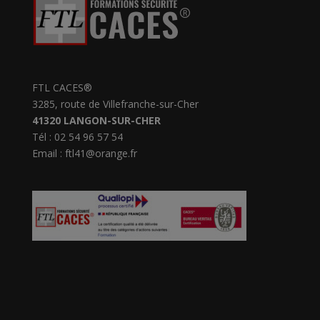
FTL CACES®
3285, route de Villefranche-sur-Cher
41320 LANGON-SUR-CHER
Tél : 02 54 96 57 54
Email : ftl41@orange.fr