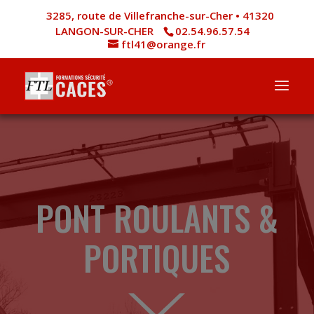
3285, route de Villefranche-sur-Cher • 41320
LANGON-SUR-CHER
02.54.96.57.54
ftl41@orange.fr
PONT ROULANTS &
PORTIQUES